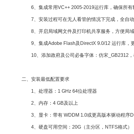
6、集成常用VC++ 2005-2019运行库，确保所
7、安装过程可在无人看管的情况下完成，全自动无人值守
8、开启局域网文件及打印机共享服务，方便局域
9、集成Adobe Flash及DirectX 9.0/12 
10、添加政府及公司必备字体：仿宋_GB2312，楷
二、安装最低配置要求
1、处理器：1 GHz 64位处理器
2、内存：4 GB及以上
3、显卡：带有 WDDM 1.0或更高版本驱动程序Dir
4、硬盘可用空间：20G（主分区，NTFS格式）