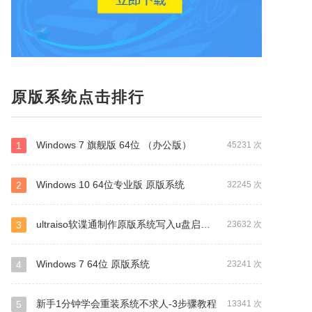
原版系统点击排行
Windows 7 旗舰版 64位 （办公版）
1
45231 次
Windows 10 64位专业版 原版系统
2
32245 次
ultraiso软谍通制作原版系统写入u盘启动教程图文详解
3
23632 次
Windows 7 64位 原版系统
4
23241 次
新手1分钟学会重装系统不求人-3步骤教程
5
13341 次