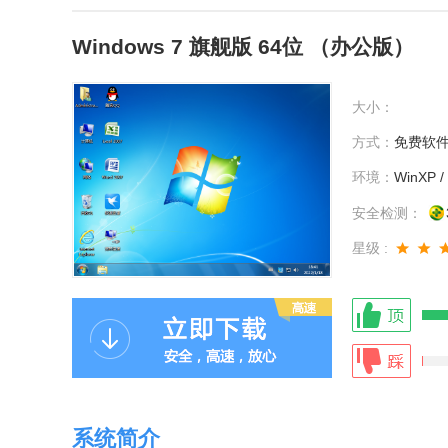
Windows 7 旗舰版 64位 （办公版）
大小：
方式：
免费软
环境：
WinXP / 
安全检测：
星级 :
系统简介