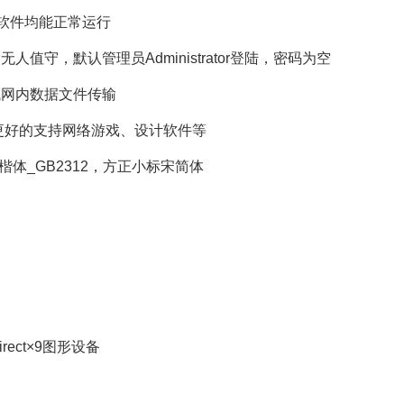
有软件均能正常运行
，默认管理员Administrator登陆，密码为空
网内数据文件传输
运行库，更好的支持网络游戏、设计软件等
体_GB2312，方正小标宋简体
ect×9图形设备