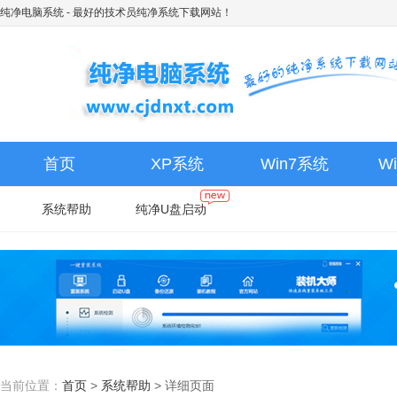
纯净电脑系统
- 最好的技术员纯净系统下载网站！
首页
XP系统
Win7系统
W
系统帮助
纯净U盘启动
当前位置：
首页
>
系统帮助
>
详细页面