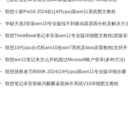
联想小新Pro16 2024款(14代cpu)装win11系统图文教程
华硕天选3安装win10专业版找不到驱动器原因分析及解决方
联想ThinkBook笔记本安装win11专业版详细图文教程(原版
联想10代cpu台式机win10改win7系统及bios设置教程(支持开
联想win11笔记本怎么开机跳过Microsoft账户登录(多种方法)
联想拯救者刃9000K 2024(14代cpu)装win11专业版详细步骤
联想笔记本安装银河麒麟桌面操作系统V10详细图文教程