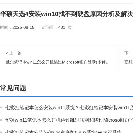
华硕天选4安装win10找不到硬盘原因分析及解
时间：
2025-08-15
访问量：
431
次
< 上一篇
下一
戴尔笔记本win11怎么开机跳过Microsoft账户登录(多种方法)
联想
常见问题
七彩虹笔记本怎么安装win11系统？七彩虹笔记本安装win1
华硕win11笔记本怎么开机跳过跳过联网和绕过Microsoft账
七彩虹笔记本安装统信uos家庭版(linux系统)+win双系统