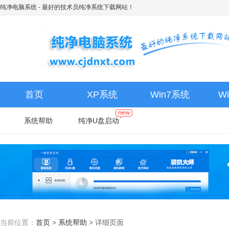
纯净电脑系统
- 最好的技术员纯净系统下载网站！
首页
XP系统
Win7系统
W
系统帮助
纯净U盘启动
当前位置：
首页
>
系统帮助
>
详细页面