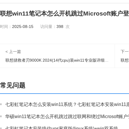
联想win11笔记本怎么开机跳过Microsoft账户
时间：
2025-08-15
访问量：
398
次
< 上一篇
下一
联想拯救者刃9000K 2024(14代cpu)装win11专业版详细步骤
常见问题
七彩虹笔记本怎么安装win11系统？七彩虹笔记本安装win1
华硕win11笔记本怎么开机跳过跳过联网和绕过Microsoft账
七彩虹笔记本安装统信uos家庭版(linux系统)+win双系统