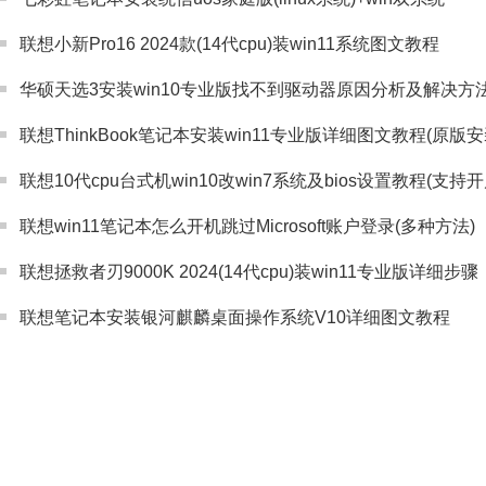
联想小新Pro16 2024款(14代cpu)装win11系统图文教程
华硕天选3安装win10专业版找不到驱动器原因分析及解决方
联想ThinkBook笔记本安装win11专业版详细图文教程(原版
联想10代cpu台式机win10改win7系统及bios设置教程(支持开
联想win11笔记本怎么开机跳过Microsoft账户登录(多种方法)
联想拯救者刃9000K 2024(14代cpu)装win11专业版详细步骤
联想笔记本安装银河麒麟桌面操作系统V10详细图文教程